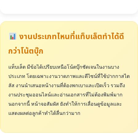
งานประเภทไหนที่แท็บเล็ตทำได้ดี
กว่าโน้ตบุ๊ก
แท็บเล็ต มีข้อได้เปรียบเหนือโน้ตบุ๊กชัดเจนในงานบาง
ประเภท โดยเฉพาะงานวาดภาพและดีไซน์ที่ใช้ปากกาสไต
ลัส งานนำเสนอหน้างานที่ต้องพกเบาและเปิดเร็ว รวมถึง
งานประชุมออนไลน์และอ่านเอกสารที่ไม่ต้องพิมพ์มาก
นอกจากนี้ หน้าจอสัมผัส ยังทำให้การเลื่อนดูข้อมูลและ
แสดงผลต่อลูกค้าทำได้ลื่นกว่ามาก