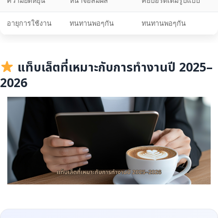
ความยืดหยุ่น
หน้าจอสัมผัส
คีย์บอร์ดเต็มรูปแบบ
อายุการใช้งาน
ทนทานพอๆกัน
ทนทานพอๆกัน
แท็บเล็ตที่เหมาะกับการทำงานปี 2025–
2026