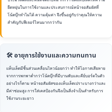
ยืดหยุ่นในการใช้งานและประสบการณ์หน้าจอสัมผัสที่
โน้ตบุ๊กทำไม่ได้ ความคุ้มค่า จึงขึ้นอยู่กับว่าคุณให้ความ
สำคัญกับฟีเจอร์ไหนมากกว่ากัน
🛠 อายุการใช้งานและความทนทาน
แท็บเล็ตมีชิ้นส่วนเคลื่อนไหวน้อยกว่า ทำให้โอกาสเสียหาย
จากการพกพาต่ำกว่าโน้ตบุ๊กที่มีบานพับและคีย์บอร์ดในตัว
อย่างไรก็ตาม หน้าจอสัมผัสของแท็บเล็ตเปราะบางกว่าและ
มีค่าซ่อมสูง การใส่เคสป้องกันจึงเป็นสิ่งจำเป็นสำหรับการ
ใช้งานระยะยาว