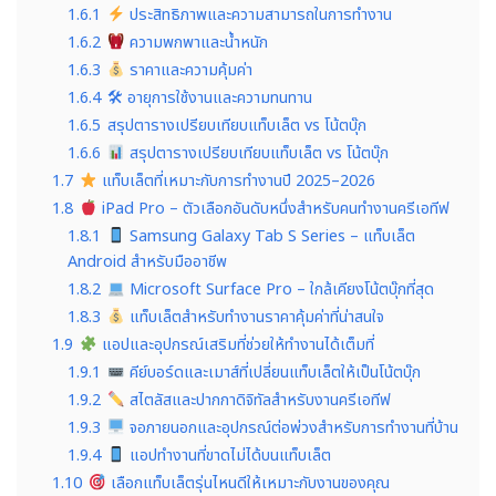
1.6.1
ประสิทธิภาพและความสามารถในการทำงาน
1.6.2
ความพกพาและน้ำหนัก
1.6.3
ราคาและความคุ้มค่า
1.6.4
🛠 อายุการใช้งานและความทนทาน
1.6.5
สรุปตารางเปรียบเทียบแท็บเล็ต vs โน้ตบุ๊ก
1.6.6
สรุปตารางเปรียบเทียบแท็บเล็ต vs โน้ตบุ๊ก
1.7
แท็บเล็ตที่เหมาะกับการทำงานปี 2025–2026
1.8
iPad Pro – ตัวเลือกอันดับหนึ่งสำหรับคนทำงานครีเอทีฟ
1.8.1
Samsung Galaxy Tab S Series – แท็บเล็ต
Android สำหรับมืออาชีพ
1.8.2
Microsoft Surface Pro – ใกล้เคียงโน้ตบุ๊กที่สุด
1.8.3
แท็บเล็ตสำหรับทำงานราคาคุ้มค่าที่น่าสนใจ
1.9
แอปและอุปกรณ์เสริมที่ช่วยให้ทำงานได้เต็มที่
1.9.1
คีย์บอร์ดและเมาส์ที่เปลี่ยนแท็บเล็ตให้เป็นโน้ตบุ๊ก
1.9.2
สไตลัสและปากกาดิจิทัลสำหรับงานครีเอทีฟ
1.9.3
จอภายนอกและอุปกรณ์ต่อพ่วงสำหรับการทำงานที่บ้าน
1.9.4
แอปทำงานที่ขาดไม่ได้บนแท็บเล็ต
1.10
เลือกแท็บเล็ตรุ่นไหนดีให้เหมาะกับงานของคุณ