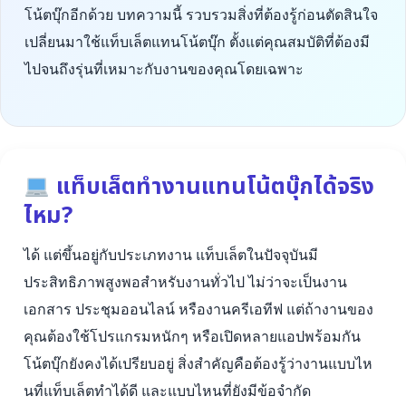
โน้ตบุ๊กอีกด้วย บทความนี้ รวบรวมสิ่งที่ต้องรู้ก่อนตัดสินใจ
เปลี่ยนมาใช้แท็บเล็ตแทนโน้ตบุ๊ก ตั้งแต่คุณสมบัติที่ต้องมี
ไปจนถึงรุ่นที่เหมาะกับงานของคุณโดยเฉพาะ
แท็บเล็ตทำงานแทนโน้ตบุ๊กได้จริง
ไหม?
ได้ แต่ขึ้นอยู่กับประเภทงาน แท็บเล็ตในปัจจุบันมี
ประสิทธิภาพสูงพอสำหรับงานทั่วไป ไม่ว่าจะเป็นงาน
เอกสาร ประชุมออนไลน์ หรืองานครีเอทีฟ แต่ถ้างานของ
คุณต้องใช้โปรแกรมหนักๆ หรือเปิดหลายแอปพร้อมกัน
โน้ตบุ๊กยังคงได้เปรียบอยู่ สิ่งสำคัญคือต้องรู้ว่างานแบบไห
นที่แท็บเล็ตทำได้ดี และแบบไหนที่ยังมีข้อจำกัด