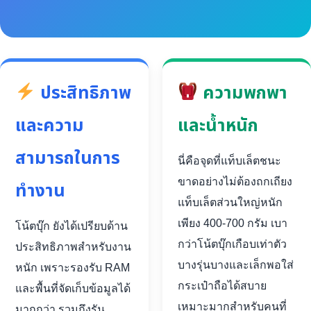
ประสิทธิภาพ
ความพกพา
และความ
และน้ำหนัก
สามารถในการ
นี่คือจุดที่แท็บเล็ตชนะ
ขาดอย่างไม่ต้องถกเถียง
ทำงาน
แท็บเล็ตส่วนใหญ่หนัก
เพียง 400-700 กรัม เบา
โน้ตบุ๊ก ยังได้เปรียบด้าน
กว่าโน้ตบุ๊กเกือบเท่าตัว
ประสิทธิภาพสำหรับงาน
บางรุ่นบางและเล็กพอใส่
หนัก เพราะรองรับ RAM
กระเป๋าถือได้สบาย
และพื้นที่จัดเก็บข้อมูลได้
เหมาะมากสำหรับคนที่
มากกว่า รวมถึงรัน