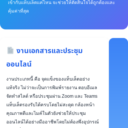
เข้ากับแท็บเล็ตแค่ไหน จะช่วยให้ตัดสินใจได้ถูกต้องและ
คุ้มค่าที่สุด
งานเอกสารและประชุม
ออนไลน์
งานประเภทนี้ คือ จุดแข็งของแท็บเล็ตอย่าง
แท้จริง ไม่ว่าจะเป็นการพิมพ์รายงาน ตอบอีเมล
จัดทำสไลด์ หรือประชุมผ่าน Zoom และ Teams
แท็บเล็ตรองรับได้ครบโดยไม่สะดุด กล้องหน้า
คุณภาพดีและไมค์ในตัวยังช่วยให้ประชุม
ออนไลน์ได้อย่างมืออาชีพโดยไม่ต้องพึ่งอุปกรณ์