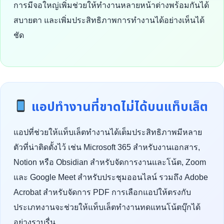
การมีจอใหญ่เพิ่มช่วยให้ทำงานหลายหน้าต่างพร้อมกันได้
สบายตา และเพิ่มประสิทธิภาพการทำงานได้อย่างเห็นได้
ชัด
แอปทำงานที่ขาดไม่ได้บนแท็บเล็ต
แอปที่ช่วยให้แท็บเล็ตทำงานได้เต็มประสิทธิภาพมีหลาย
ตัวที่น่าติดตั้งไว้ เช่น Microsoft 365 สำหรับงานเอกสาร,
Notion หรือ Obsidian สำหรับจัดการงานและโน้ต, Zoom
และ Google Meet สำหรับประชุมออนไลน์ รวมถึง Adobe
Acrobat สำหรับจัดการ PDF การเลือกแอปให้ตรงกับ
ประเภทงานจะช่วยให้แท็บเล็ตทำงานทดแทนโน้ตบุ๊กได้
อย่างราบรื่น