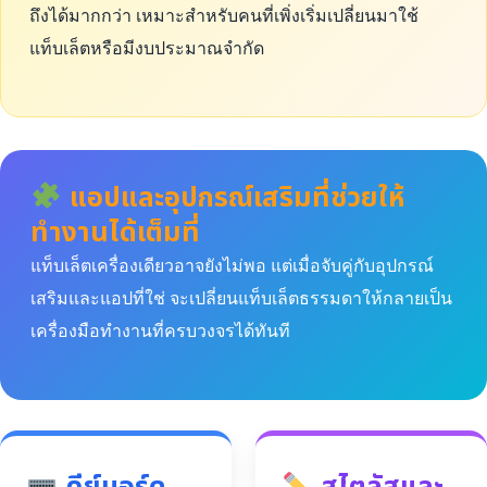
ถึงได้มากกว่า เหมาะสำหรับคนที่เพิ่งเริ่มเปลี่ยนมาใช้
แท็บเล็ตหรือมีงบประมาณจำกัด
แอปและอุปกรณ์เสริมที่ช่วยให้
ทำงานได้เต็มที่
แท็บเล็ตเครื่องเดียวอาจยังไม่พอ แต่เมื่อจับคู่กับอุปกรณ์
เสริมและแอปที่ใช่ จะเปลี่ยนแท็บเล็ตธรรมดาให้กลายเป็น
เครื่องมือทำงานที่ครบวงจรได้ทันที